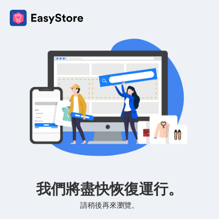
我們將盡快恢復運行。
請稍後再來瀏覽。