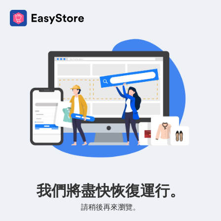
我們將盡快恢復運行。
請稍後再來瀏覽。