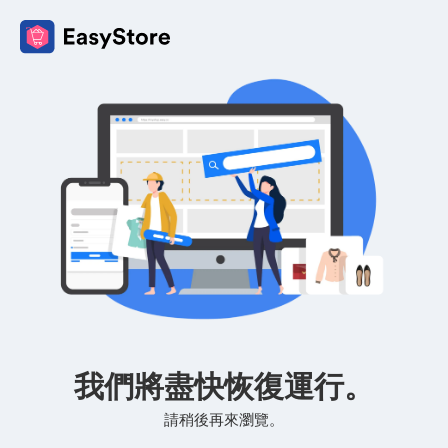
我們將盡快恢復運行。
請稍後再來瀏覽。