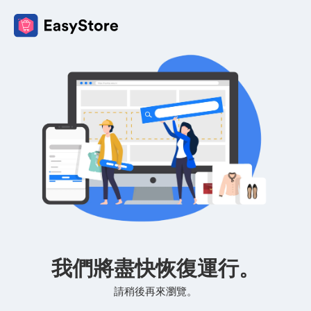
我們將盡快恢復運行。
請稍後再來瀏覽。