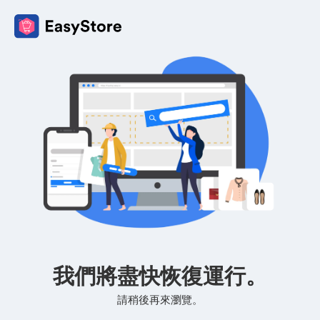
我們將盡快恢復運行。
請稍後再來瀏覽。