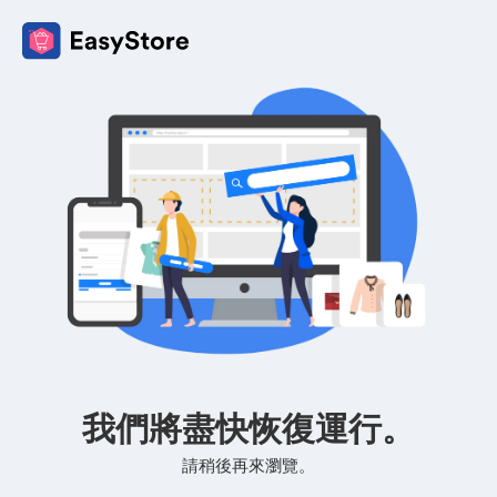
我們將盡快恢復運行。
請稍後再來瀏覽。