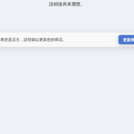
請稍後再來瀏覽。
如果您是店主，請登錄以更新您的商店。
更新