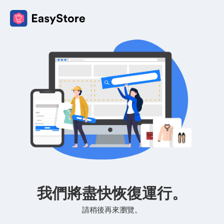
我們將盡快恢復運行。
請稍後再來瀏覽。