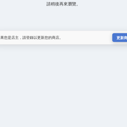
請稍後再來瀏覽。
如果您是店主，請登錄以更新您的商店。
更新