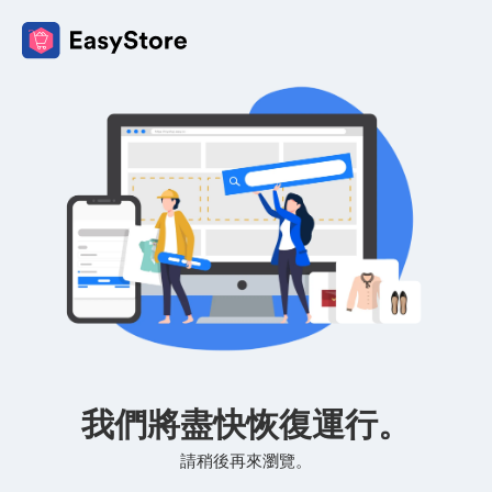
我們將盡快恢復運行。
請稍後再來瀏覽。