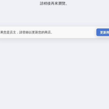
請稍後再來瀏覽。
如果您是店主，請登錄以更新您的商店。
更新