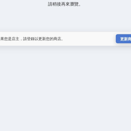
請稍後再來瀏覽。
如果您是店主，請登錄以更新您的商店。
更新