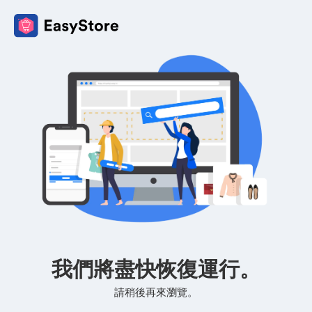
我們將盡快恢復運行。
請稍後再來瀏覽。