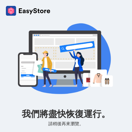
我們將盡快恢復運行。
請稍後再來瀏覽。