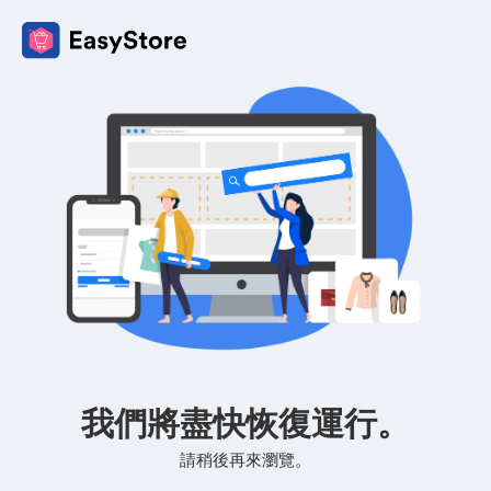
我們將盡快恢復運行。
請稍後再來瀏覽。