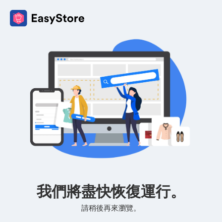
我們將盡快恢復運行。
請稍後再來瀏覽。