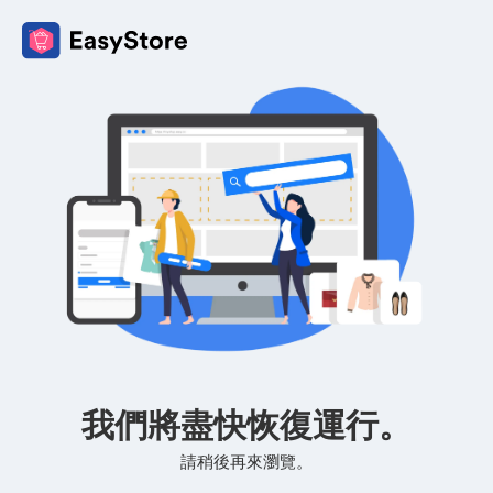
我們將盡快恢復運行。
請稍後再來瀏覽。