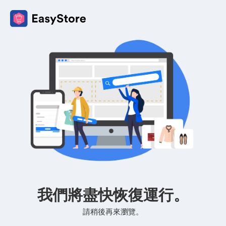
我們將盡快恢復運行。
請稍後再來瀏覽。