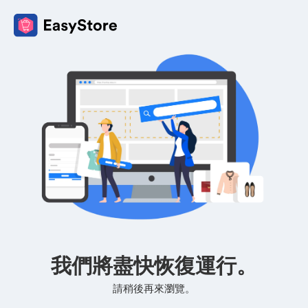
我們將盡快恢復運行。
請稍後再來瀏覽。