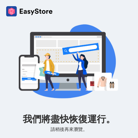
我們將盡快恢復運行。
請稍後再來瀏覽。