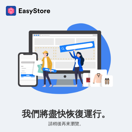
我們將盡快恢復運行。
請稍後再來瀏覽。