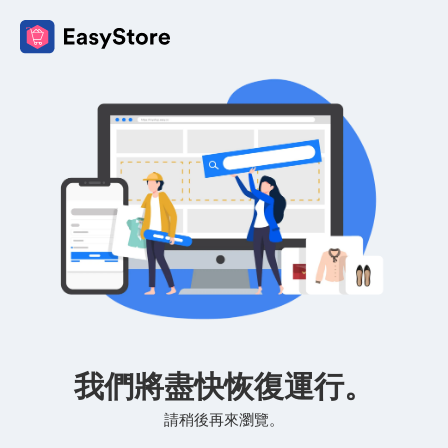
我們將盡快恢復運行。
請稍後再來瀏覽。