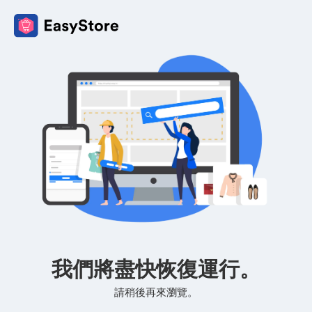
我們將盡快恢復運行。
請稍後再來瀏覽。