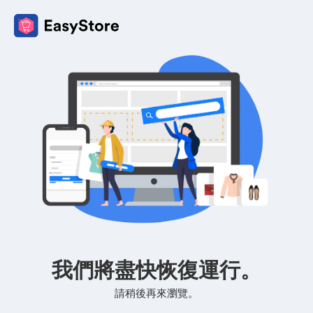
我們將盡快恢復運行。
請稍後再來瀏覽。