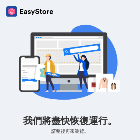
我們將盡快恢復運行。
請稍後再來瀏覽。