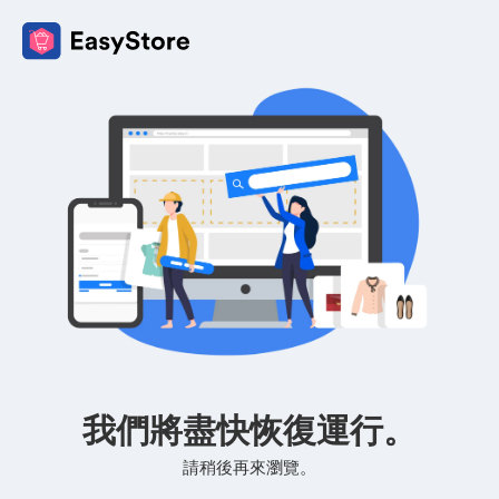
我們將盡快恢復運行。
請稍後再來瀏覽。