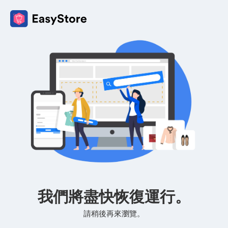
我們將盡快恢復運行。
請稍後再來瀏覽。